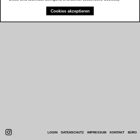
Cookies akzeptieren
NAVIGATION
LOGIN
DATENSCHUTZ
IMPRESSUM
KONTAKT
BÜRO
ÜBERSPRINGEN