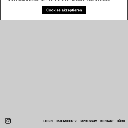
Cookies akzeptieren
NAVIGATION
LOGIN
DATENSCHUTZ
IMPRESSUM
KONTAKT
BÜRO
ÜBERSPRINGEN